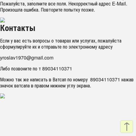
Пожалуйста, заполните все поля.
Некорректный адрес E-Mail.
Произошла ошибка. Повторите попытку позже.
Контакты
Если у вас есть вопросы о товарах или услугах, пожалуйста
сформулируйте их и отправьте по электронному адреcу
yroslav1970@gmail.com
Либо позвоните по т 89034110371
Можно так же написать в Ватсап по номеру 89034110371 нажав
значок ватсапа в правом нижнем углу экрана.
↑